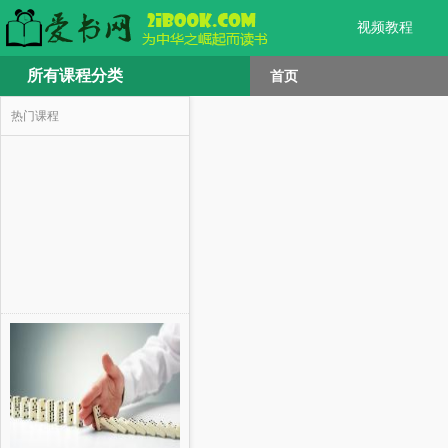
视频教程
所有课程分类
首页
热门课程