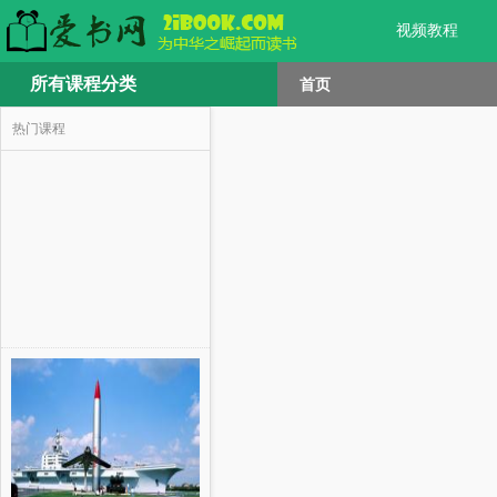
视频教程
所有课程分类
首页
热门课程