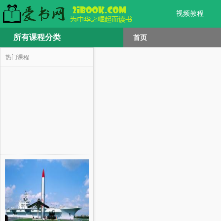
视频教程
所有课程分类
首页
热门课程