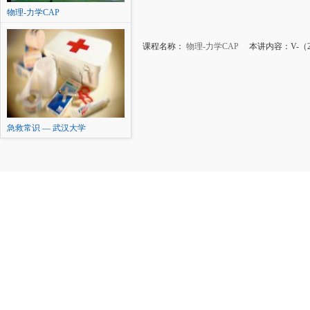
物理-力学CAP
课程名称：
物理-力学CAP
本讲内容：V-（
急救常识 — 武汉大学