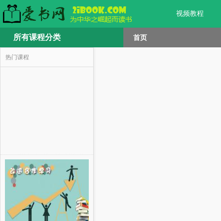
视频教程
所有课程分类
首页
热门课程