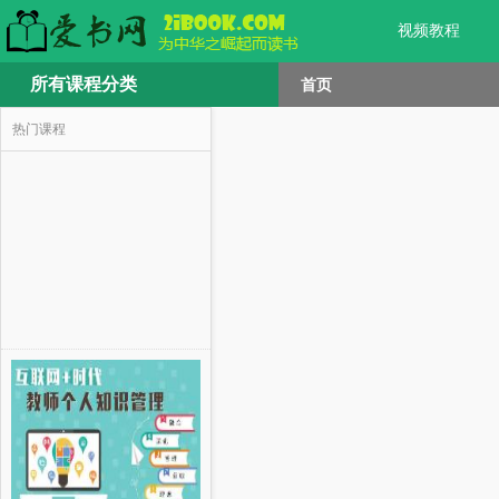
视频教程
所有课程分类
首页
热门课程