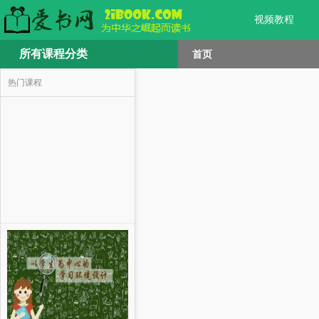
视频教程
所有课程分类
首页
热门课程