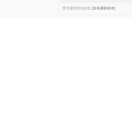
暂无课程咨询信息
[发表课程咨询]