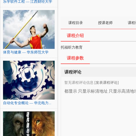
乐学软件工程 — 江西财经大学
课程目录
授课老师
课程
课程介绍
托福听力教育
体育与健康 — 华东师范大学
课程参数
课程评论
暂无课程评论信息
[发表课程评论]
都显示
只显示标清地址
只显示高清地
自动化专业概论 — 华北电力...