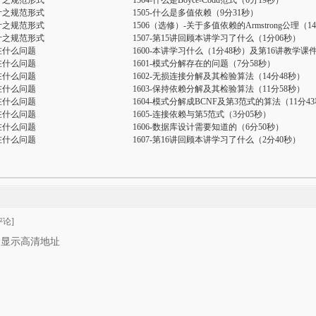
计之规范形式
1504-什么是Boyce-Codd范式（6分19秒）
计之规范形式
1505-什么是多值依赖（9分31秒）
计之规范形式
1506（选修）-关于多值依赖的Armstrong公理（1
计之规范形式
1507-第15讲回顾本讲学习了什么（1分06秒）
在什么问题
1600-本讲学习什么（1分48秒）及第16讲教学课
在什么问题
1601-模式分解存在的问题（7分58秒）
在什么问题
1602-无损连接分解及其检验算法（14分48秒）
在什么问题
1603-保持依赖分解及其检验算法（11分58秒）
在什么问题
1604-模式分解成BCNF及第3范式的算法（11分4
在什么问题
1605-连接依赖与第5范式（3分05秒）
在什么问题
1606-数据库设计需要知道的（6分50秒）
在什么问题
1607-第16讲回顾本讲学习了什么（2分40秒）
论]
只显示高清地址