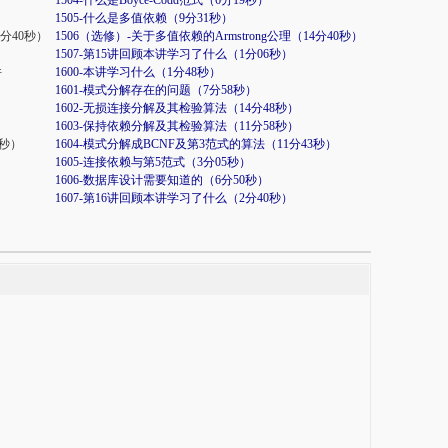
1504-什么是Boyce-Codd范式（6分19秒）
1505-什么是多值依赖（9分31秒）
4分40秒）
1506（选修）-关于多值依赖的Armstrong公理（14分40秒）
1507-第15讲回顾本讲学习了什么（1分06秒）
件
1600-本讲学习什么（1分48秒）
1601-模式分解存在的问题（7分58秒）
1602-无损连接分解及其检验算法（14分48秒）
1603-保持依赖分解及其检验算法（11分58秒）
3秒）
1604-模式分解成BCNF及第3范式的算法（11分43秒）
1605-连接依赖与第5范式（3分05秒）
1606-数据库设计需要知道的（6分50秒）
1607-第16讲回顾本讲学习了什么（2分40秒）