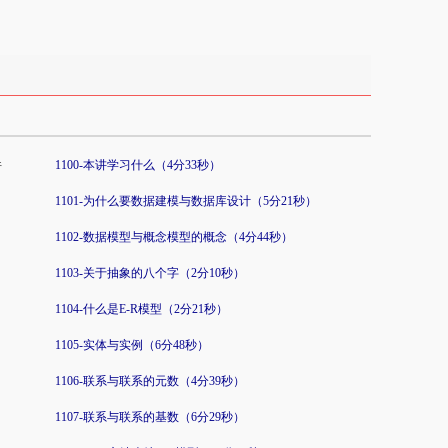
件
1100-本讲学习什么（4分33秒）
）
1101-为什么要数据建模与数据库设计（5分21秒）
1102-数据模型与概念模型的概念（4分44秒）
1103-关于抽象的八个字（2分10秒）
1104-什么是E-R模型（2分21秒）
1105-实体与实例（6分48秒）
1106-联系与联系的元数（4分39秒）
1107-联系与联系的基数（6分29秒）