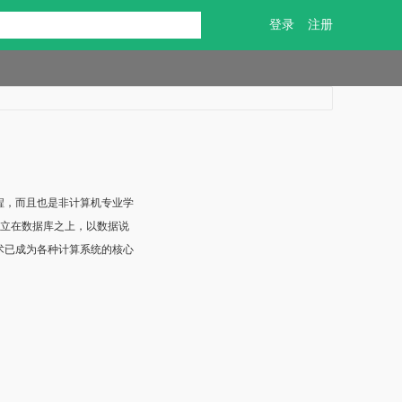
登录
注册
程，而且也是非计算机专业学
建立在数据库之上，以数据说
术已成为各种计算系统的核心