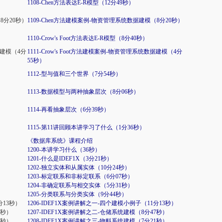
1108-Chen方法表达E-R模型（12分49秒）
8分20秒）
1109-Chen方法建模案例-物资管理系统数据建模（8分20秒）
1110-Crow's Foot方法表达E-R模型（8分40秒）
数据建模（4分
1111-Crow's Foot方法建模案例-物资管理系统数据建模（4分
55秒）
1112-型与值和三个世界（7分54秒）
1113-数据模型与两种抽象层次（8分06秒）
1114-再看抽象层次（6分39秒）
1115-第11讲回顾本讲学习了什么（1分36秒）
《数据库系统》课程介绍
1200-本讲学习什么（36秒）
1201-什么是IDEF1X（3分21秒）
1202-独立实体和从属实体（10分24秒）
1203-标定联系和非标定联系（6分07秒）
1204-非确定联系与相交实体（5分31秒）
1205-分类联系与分类实体（9分44秒）
分13秒）
1206-IDEF1X案例讲解之一-四个建模小例子（11分13秒）
7秒）
1207-IDEF1X案例讲解之二-仓储系统建模（8分47秒）
1秒）
1208-IDEF1X案例讲解之三-物料系统建模（7分21秒）