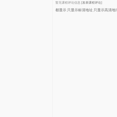
暂无课程评论信息
[发表课程评论]
都显示
只显示标清地址
只显示高清地