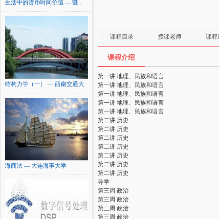
生活中的货币时间价值 — 暨...
课程目录
授课老师
课程
课程介绍
第一讲 地理、民族和语言
结构力学（一） — 西南交通大
第一讲 地理、民族和语言
学
第一讲 地理、民族和语言
第一讲 地理、民族和语言
第一讲 地理、民族和语言
第二讲 历史
第二讲 历史
第二讲 历史
第二讲 历史
第二讲 历史
第二讲 历史
海商法 — 大连海事大学
第二讲 历史
导学
第三周 政治
第三周 政治
第三周 政治
第三周 政治