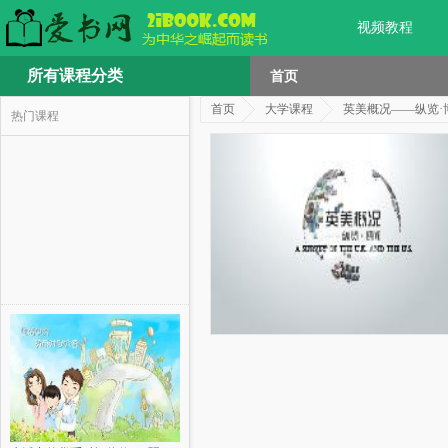
视频教程
所有课程分类
首页
首页
大学课程
英美概况——纵览·
热门课程