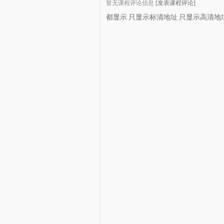
暂无课程评论信息
[发表课程评论]
都显示
只显示标清地址
只显示高清地