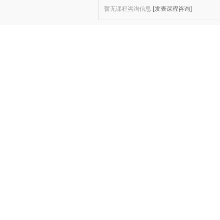
暂无课程咨询信息
[发表课程咨询]