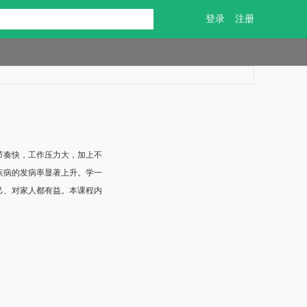
登录
注册
节奏快，工作压力大，加上不
疾病的发病率显著上升。学一
己、对家人都有益。本课程内