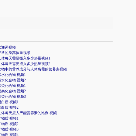
 欢迎词视频
2 正常的身高体重视频
3 人体每天需要摄入多少热量视频1
3 人体每天需要摄入多少热量视频2
4 食物中的营养成分与人体所需的营养素视频
 碳水化合物 视频1
 碳水化合物 视频2
 脂类化合物 视频1
 脂类化合物 视频2
 脂类化合物 视频3
 蛋白质 视频1
 蛋白质 视频2
4 人体每天摄入产能营养素的比例 视频
 矿物质 视频1
 矿物质 视频2
 矿物质 视频3
 矿物质 视频4