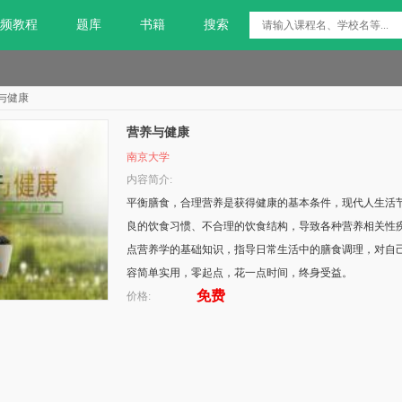
频教程
题库
书籍
搜索
与健康
营养与健康
南京大学
内容简介:
平衡膳食，合理营养是获得健康的基本条件，现代人生活
良的饮食习惯、不合理的饮食结构，导致各种营养相关性
点营养学的基础知识，指导日常生活中的膳食调理，对自
容简单实用，零起点，花一点时间，终身受益。
免费
价格: