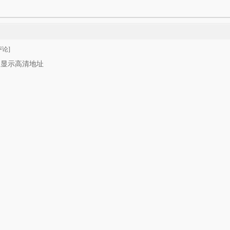
论]
只显示高清地址