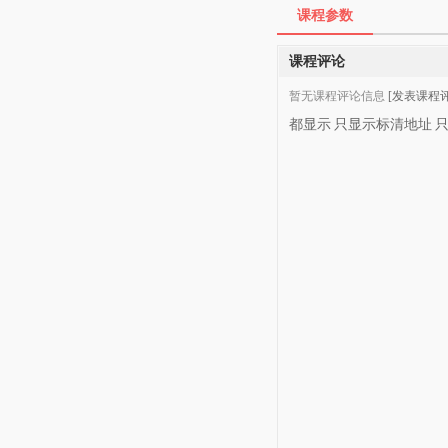
课程参数
课程评论
暂无课程评论信息
[发表课程评
都显示
只显示标清地址