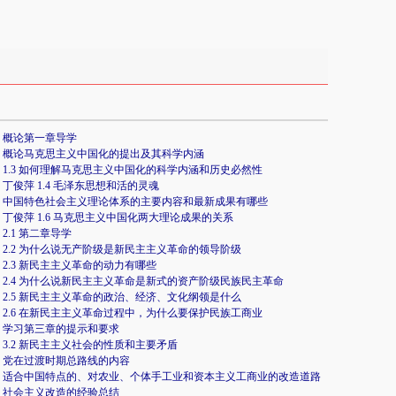
概论第一章导学
概论马克思主义中国化的提出及其科学内涵
1.3 如何理解马克思主义中国化的科学内涵和历史必然性
丁俊萍 1.4 毛泽东思想和活的灵魂
中国特色社会主义理论体系的主要内容和最新成果有哪些
丁俊萍 1.6 马克思主义中国化两大理论成果的关系
2.1 第二章导学
2.2 为什么说无产阶级是新民主主义革命的领导阶级
2.3 新民主主义革命的动力有哪些
2.4 为什么说新民主主义革命是新式的资产阶级民族民主革命
2.5 新民主主义革命的政治、经济、文化纲领是什么
2.6 在新民主主义革命过程中，为什么要保护民族工商业
学习第三章的提示和要求
3.2 新民主主义社会的性质和主要矛盾
党在过渡时期总路线的内容
适合中国特点的、对农业、个体手工业和资本主义工商业的改造道路
社会主义改造的经验总结