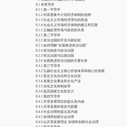
8.1 本章导学
8.1.1 第一节导学
8.1.2 对高度集中计划经济体制的选择
8.1.3 社会主义市场经济理论的形成
8.1.4 社会主义市场经济体制的建立和完善
8.1.5 正确处理市场与政府的关系
8.2.1 第二节导学
8.2.2 依法治国的开启与新征程
8.2.3 如何理解“全面推进依法治国”
8.2.4 依法执政与依法治国
8.2.5 依法治国与以德治国
8.2.6 全面推进依法治国的主要任务
8.3.1 第三节导学
8.3.2 弘扬社会主义核心价值体系和核心价值观
8.3.3 坚定文化自信和文化自觉
8.3.4 发展文化事业和文化产业
8.3.5 深化文化体制改革
8.3.6 提高国家文化软实力
8.4.1 第四节导学
8.4.2 共享发展理念的提出及内涵
8.4.3 共享发展的落实与践履
8.4.4 社会治理的提出及内涵
8.4.5 加强和创新社会治理
8.4.6 以共享发展理念 加强和创新社会治理