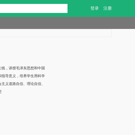
登录
注册
主线，讲授毛泽东思想和中国
和指导意义，培养学生用科学
会主义道路自信、理论自信、
想