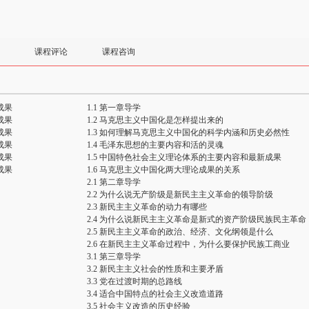
课程评论
课程咨询
成果
1.1 第一章导学
成果
1.2 马克思主义中国化是怎样提出来的
成果
1.3 如何理解马克思主义中国化的科学内涵和历史必然性
成果
1.4 毛泽东思想的主要内容和活的灵魂
成果
1.5 中国特色社会主义理论体系的主要内容和最新成果
成果
1.6 马克思主义中国化两大理论成果的关系
2.1 第二章导学
2.2 为什么说无产阶级是新民主主义革命的领导阶级
2.3 新民主主义革命的动力有哪些
2.4 为什么说新民主主义革命是新式的资产阶级民族民主革命
2.5 新民主主义革命的政治、经济、文化纲领是什么
2.6 在新民主主义革命过程中，为什么要保护民族工商业
3.1 第三章导学
3.2 新民主主义社会的性质和主要矛盾
3.3 党在过渡时期的总路线
3.4 适合中国特点的社会主义改造道路
3.5 社会主义改造的历史经验