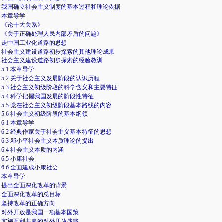
我国确立社会主义制度的基本过程和理论依据
本章导学
《论十大关系》
《关于正确处理人民内部矛盾的问题》
走中国工业化道路的思想
社会主义建设道路初步探索的其他理论成果
社会主义建设道路初步探索的经验教训
5.1 本章导学
5.2 关于社会主义发展阶段的认识历程
5.3 社会主义初级阶段的科学含义和主要特征
5.4 科学把握我国发展的阶段性特征
5.5 党在社会主义初级阶段基本路线的内容
5.6 社会主义初级阶段的基本纲领
6.1 本章导学
6.2 经典作家关于社会主义基本特征的思想
6.3 邓小平社会主义本质理论的提出
6.4 社会主义本质的内涵
6.5 小康社会
6.6 全面建成小康社会
本章导学
提出全面深化改革的背景
全面深化改革的总目标
坚持改革的正确方向
对外开放是我国一项基本国策
实施互利共赢的对外开放战略