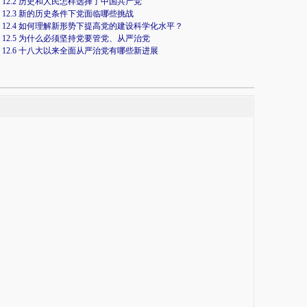
12.2 历史和人民怎样选择了中国共产党
12.3 新的历史条件下党面临哪些挑战
12.4 如何理解新形势下提高党的建设科学化水平？
12.5 为什么必须坚持党要管党、从严治党
12.6 十八大以来全面从严治党有哪些新进展