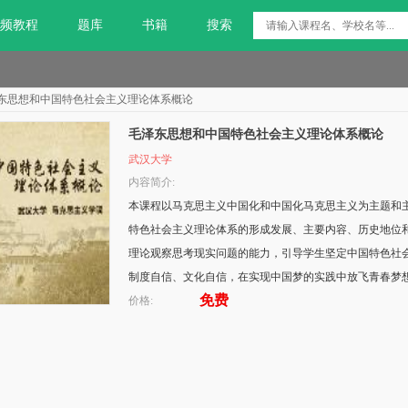
频教程
题库
书籍
搜索
东思想和中国特色社会主义理论体系概论
毛泽东思想和中国特色社会主义理论体系概论
武汉大学
内容简介:
本课程以马克思主义中国化和中国化马克思主义为主题和
特色社会主义理论体系的形成发展、主要内容、历史地位
理论观察思考现实问题的能力，引导学生坚定中国特色社
制度自信、文化自信，在实现中国梦的实践中放飞青春梦
免费
价格: