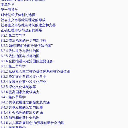
本章导学
第一节导学
对计划经济体制的选择
社会主义市场经济理论的形成
社会主义市场经济体制的建立和完善
正确处理市场与政府的关系
8.2.1 第二节导学
8.2.2 依法治国的开启与新征程
8.2.3 如何理解“全面推进依法治国”
8.2.4 依法执政与依法治国
8.2.5 依法治国与以德治国
8.2.6 全面推进依法治国的主要任务
8.3.1 第三节导学
8.3.2 弘扬社会主义核心价值体系和核心价值观
8.3.3 坚定文化自信和文化自觉
8.3.4 发展文化事业和文化产业
8.3.5 深化文化体制改革
8.3.6 提高国家文化软实力
8.4.1 第四节导学
8.4.2 共享发展理念的提出及内涵
8.4.3 共享发展的落实与践履
8.4.4 社会治理的提出及内涵
8.4.5 加强和创新社会治理
8.4.6 以共享发展理念 加强和创新社会治理