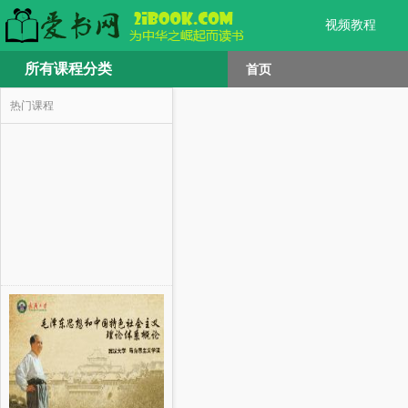
视频教程
所有课程分类
首页
热门课程