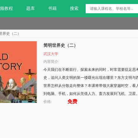
频教程
题库
书籍
搜索
世界史（二）
简明世界史（二）
武汉大学
内容简介:
今天我们在不断前行、探索未来的同时，时常需要驻足思
史，追问人类文明的第一缕曙光出现在哪里？东方文明与
世界怎样从分散走向整体？本课将带领大家穿越时空，看
到电脑、手机，如何从凭借人力、畜力发展到飞机、卫星
免费
价格: