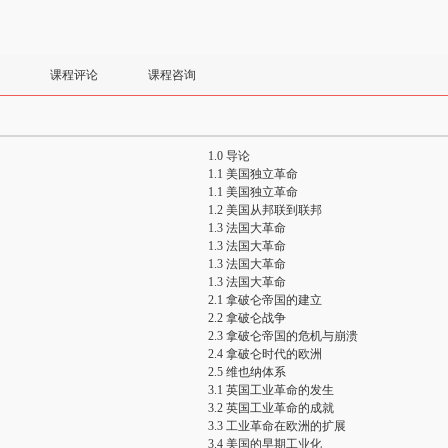
课程评论
课程咨询
1.0 导论
1.1 美国独立革命
1.1 美国独立革命
1.2 美国从邦联到联邦
1.3 法国大革命
1.3 法国大革命
1.3 法国大革命
1.3 法国大革命
2.1 拿破仑帝国的建立
2.2 拿破仑战争
2.3 拿破仑帝国的危机与崩溃
2.4 拿破仑时代的欧洲
2.5 维也纳体系
3.1 英国工业革命的发生
3.2 英国工业革命的成就
3.3 工业革命在欧洲的扩展
3.4 美国的早期工业化