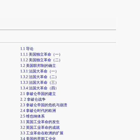
1.1 导论
1.1.1 美国独立革命（一）
1.1.2 美国独立革命（二）
1.2 美国联邦制的确立
1.3.1 法国大革命（一）
1.3.2 法国大革命（二）
1.3.3 法国大革命（三）
1.3.4 法国大革命（四）
2.1 拿破仑帝国的建立
2. 2 拿破仑战争
2.3 拿破仑帝国的危机与崩溃
2.4 拿破仑时代的欧洲
2.5 维也纳体系
3.1 英国工业革命的发生
3.2 英国工业革命的成就
3.3 工业革命在欧洲的扩展
3.4 美国的早期工业化