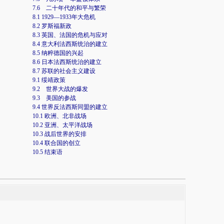
7.6 二十年代的和平与繁荣
8.1 1929—1933年大危机
8.2 罗斯福新政
8.3 英国、法国的危机与应对
8.4 意大利法西斯统治的建立
8.5 纳粹德国的兴起
8.6 日本法西斯统治的建立
8.7 苏联的社会主义建设
9.1 绥靖政策
9.2 世界大战的爆发
9.3 美国的参战
9.4 世界反法西斯同盟的建立
10.1 欧洲、北非战场
10.2 亚洲、太平洋战场
10.3 战后世界的安排
10.4 联合国的创立
10.5 结束语