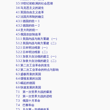
3.5 19世纪初欧洲的社会思潮
3.6 马克思主义的诞生
4.1 英国自由主义改革
4.2 法国共和制的确立
4.3.1 德国的统一 1
4.3.2 德国的统一 2
4.4 意大利的统一
4.5 俄国农奴制改革
5.1.1 美国内战与南方重建 （一）
5.1.2 美国内战与南方重建（二）
5.2.1 日本明治维新（一）
5.2.2 日本明治维新（二）
5.3.1 加拿大自治领的建立（一）
5.3.2 加拿大自治领的建立（二）
6.1 第二次工业革命的发生
6.2 第二次工业革命的特点与影响
6.3 盛极而衰的英国
6.4 缓慢发展的法国
6.5 崛起的德国
6.6 快速发展的美国
7.1 第一次世界大战的爆发
7.2 第一次世界大战的进程
7.3 俄国十月革命
7.4 巴黎和会
7.5 凡尔赛－华盛顿体系