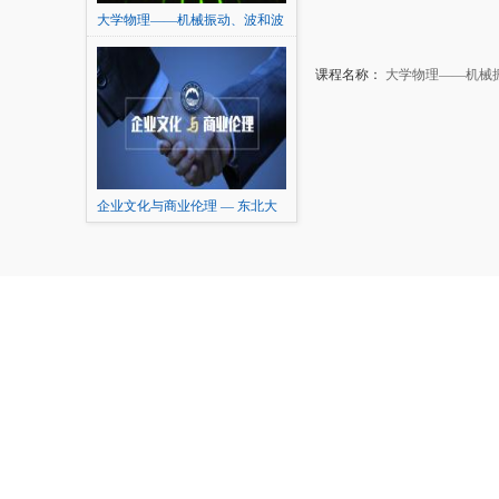
大学物理——机械振动、波和波
动光学
课程名称：
大学物理——机械
企业文化与商业伦理 — 东北大
学