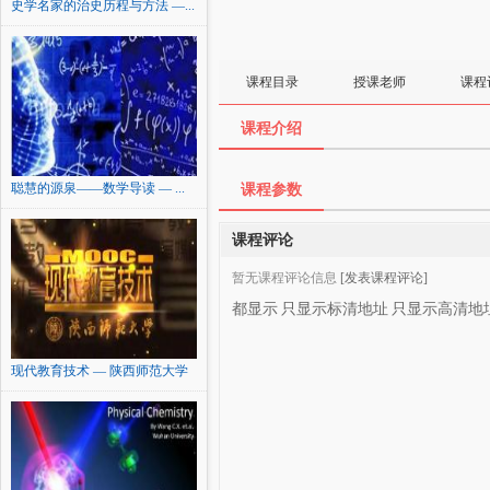
史学名家的治史历程与方法 —...
课程目录
授课老师
课程
课程介绍
聪慧的源泉——数学导读 — ...
课程参数
课程评论
暂无课程评论信息
[发表课程评论]
都显示
只显示标清地址
只显示高清地
现代教育技术 — 陕西师范大学