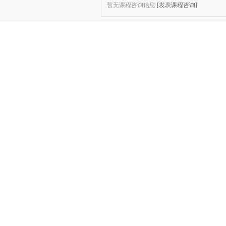
暂无课程咨询信息
[发表课程咨询]