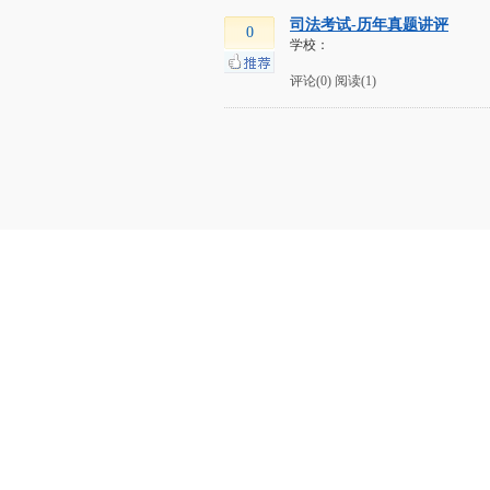
司法考试-历年真题讲评
0
学校：
评论(0)
阅读(1)