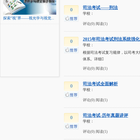
司法考试——刑法
0
学校：
探索“视”界——视光学与视觉...
评论(0)
阅读(1)
2015年司法考试刑法系统强化
0
学校：
根据司法考试复习规律，以司考大
体系。详细
评论(0)
阅读(1)
司法考试全面解析
0
学校：
评论(0)
阅读(1)
司法考试-历年真题讲评
0
学校：
评论(0)
阅读(1)