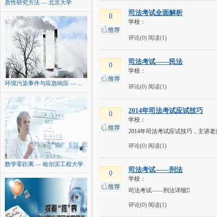
质性研究方法 — 北京大学
司法考试全面解析
0
学校：
评论(0)
阅读(1)
司法考试——民法
0
学校：
环境污染事件与应急响应 — ...
评论(0)
阅读(1)
2014年司法考试应试技巧
0
学校：
2014年司法考试应试技巧，主讲
评论(0)
阅读(1)
数学零距离 — 哈尔滨工程大学
司法考试——刑法
0
学校：
司法考试——刑法详细
评论(0)
阅读(1)