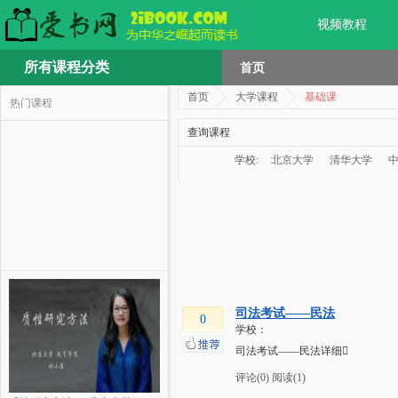
视频教程
所有课程分类
首页
首页
大学课程
基础课
热门课程
查询课程
学校:
北京大学
清华大学
司法考试——民法
0
学校：
司法考试——民法详细
评论(0)
阅读(1)