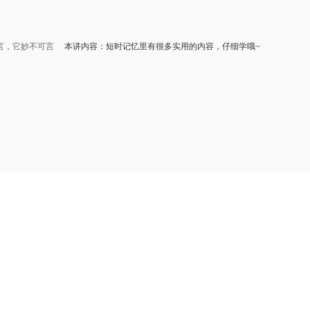
言，它妙不可言
本讲内容：短时记忆里有很多实用的内容，仔细学哦~