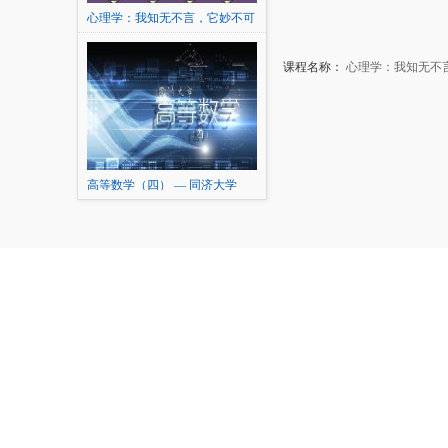
心理学：我知无不言，它妙不可
言
课程名称：
心理学：我知无不
高等数学（四） — 同济大学