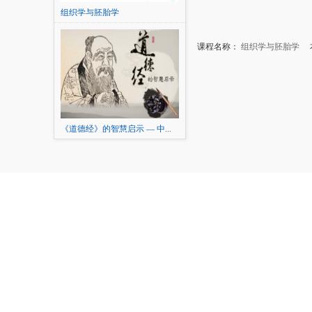
组织学与胚胎学
课程名称：
组织学与胚胎学
本
《道德经》的智慧启示 — 中...