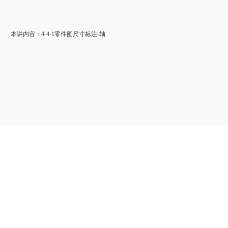
）
本讲内容：4-4-1零件图尺寸标注-轴