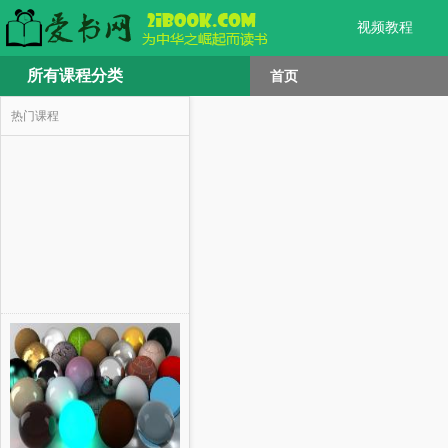
视频教程
所有课程分类
首页
热门课程