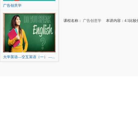
广告创意学
课程名称：
广告创意学
本讲内容：4.1比较
大学英语—交互英语（一） —...