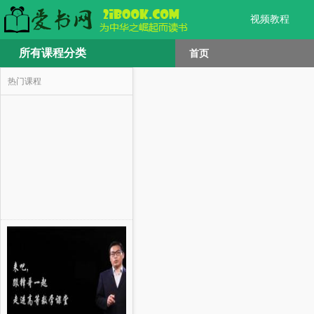
视频教程
所有课程分类
首页
热门课程