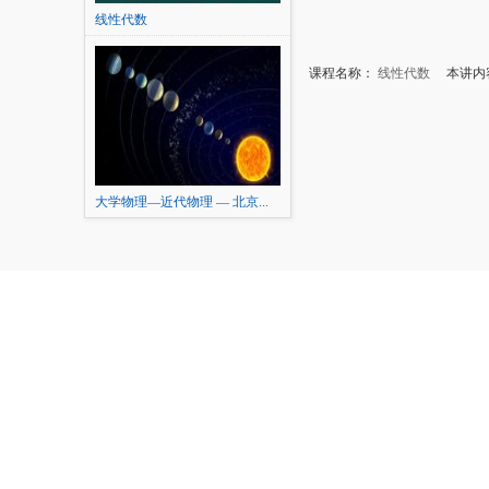
线性代数
课程名称：
线性代数
本讲内容
大学物理—近代物理 — 北京...