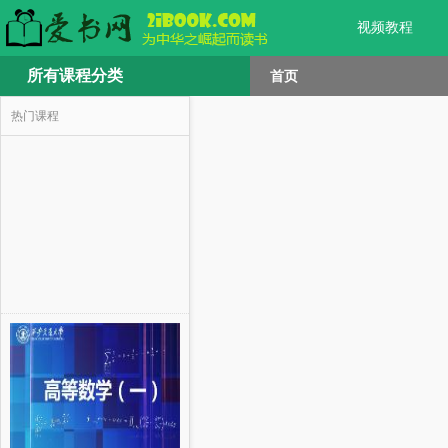
视频教程
所有课程分类
首页
热门课程