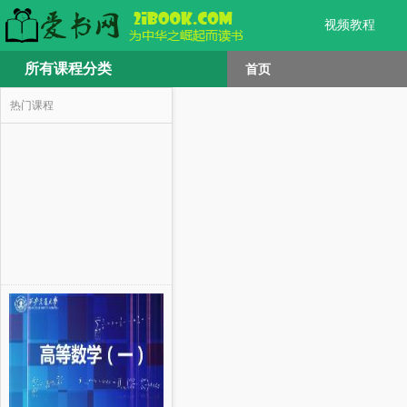
视频教程
所有课程分类
首页
热门课程