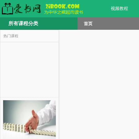
视频教程
所有课程分类
首页
热门课程