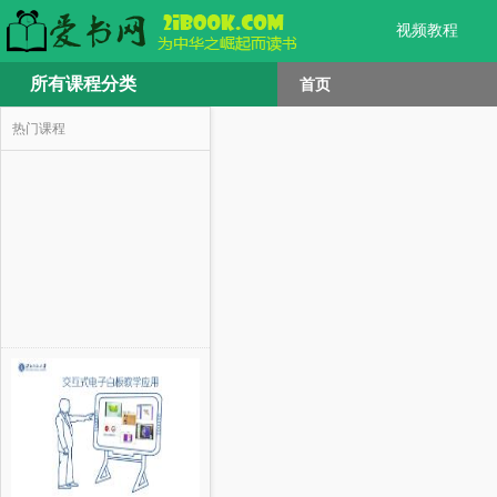
视频教程
所有课程分类
首页
热门课程