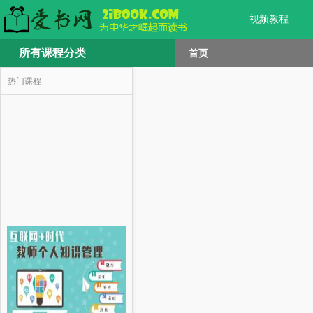
视频教程
所有课程分类
首页
热门课程