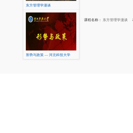
东方管理学漫谈
课程名称：
东方管理学漫谈
本
形势与政策 — 河北科技大学