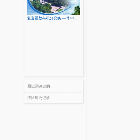
复变函数与积分变换 — 华中...
最近浏览过的
清除历史记录