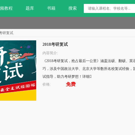
频教程
题库
书籍
搜索
8考研复试
2018考研复试
内容简介:
《2018考研复试，抢占最后一公里》涵盖法硕、翻硕、
巧，涉及中国政法大学、北京大学等数所名校复试经验，旨
试指导，助力考研梦想！详细
免费
价格: