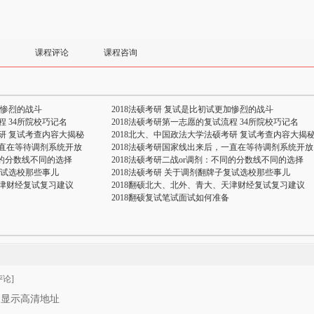
课程评论
课程咨询
加惨烈的战斗
2018法硕考研 复试是比初试更加惨烈的战斗
程 34所院校巧记名
2018法硕考研第一志愿的复试流程 34所院校巧记名
考研 复试考查内容大揭秘
2018北大、中国政法大学法硕考研 复试考查内容大揭
一直在等待调剂系统开放
2018法硕考研国家线出来后，一直在等待调剂系统开放
同的分数线不同的选择
2018法硕考研二战or调剂：不同的分数线不同的选择
复试选校那些事儿
2018法硕考研 关于调剂翻牌子复试选校那些事儿
天津财经复试复习建议
2018翻硕北大、北外、青大、天津财经复试复习建议
2018翻硕复试笔试面试如何准备
论]
只显示高清地址