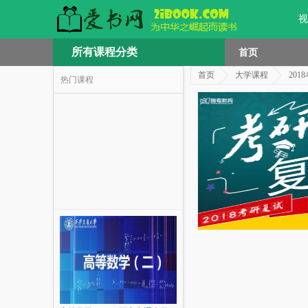
视
所有课程分类
首页
首页
大学课程
201
热门课程