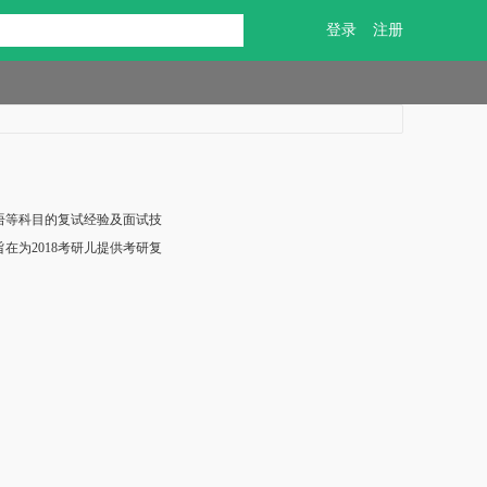
登录
注册
英语等科目的复试经验及面试技
在为2018考研儿提供考研复