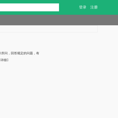
登录
注册
非所问，回答规定的问题，有
详细