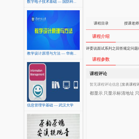
数字电子技术基础 — 国防科...
课程目录
授课老师
课程介绍
评委说面试系列之回答规定问题
教学设计原理与方法 — 华南...
课程参数
课程评论
暂无课程评论信息
[发表课程评
都显示
只显示标清地址
信息管理学基础 — 武汉大学