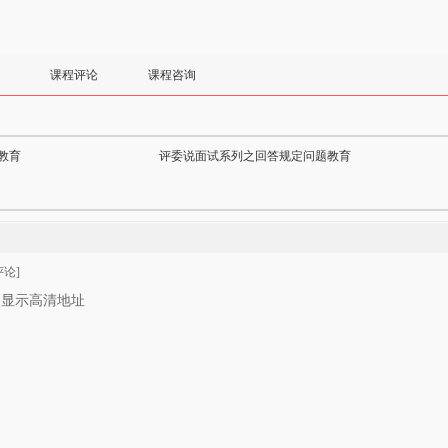
课程评论
课程咨询
教育
评委说面试系列之回答规定问题教育
论]
只显示高清地址