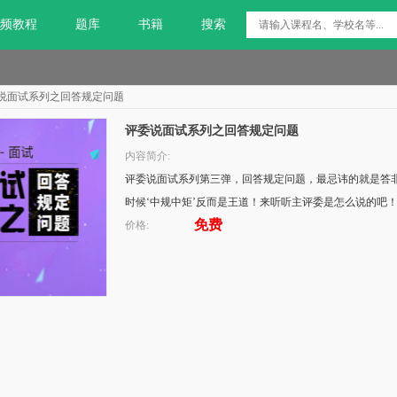
频教程
题库
书籍
搜索
说面试系列之回答规定问题
评委说面试系列之回答规定问题
内容简介:
评委说面试系列第三弹，回答规定问题，最忌讳的就是答
时候‘中规中矩’反而是王道！来听听主评委是怎么说的吧！
免费
价格: