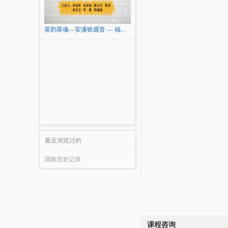
茶韵茶魂—安溪铁观音 — 福...
最近浏览过的
清除历史记录
课程咨询