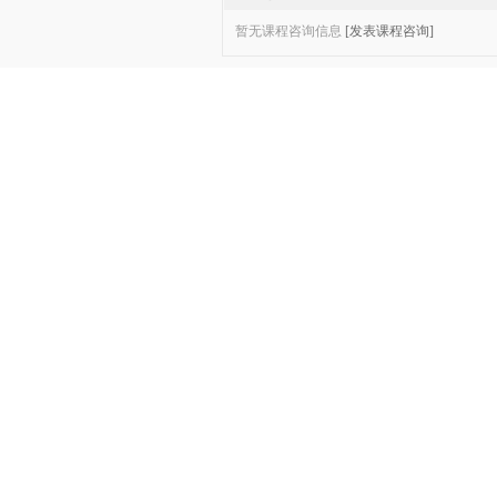
暂无课程咨询信息
[发表课程咨询]