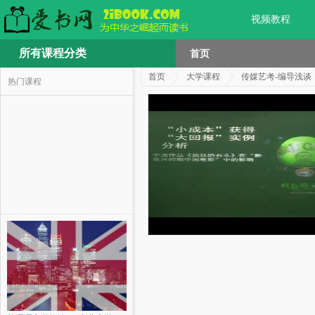
视频教程
所有课程分类
首页
首页
大学课程
传媒艺考-编导浅谈
热门课程