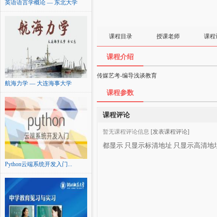
英语语言学概论 — 东北大学
课程目录
授课老师
课程
课程介绍
传媒艺考-编导浅谈教育
航海力学 — 大连海事大学
课程参数
课程评论
暂无课程评论信息
[发表课程评论]
都显示
只显示标清地址
只显示高清地
Python云端系统开发入门...