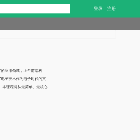
登录
注册
有的应用领域，上至前沿科
字电子技术作为电子时代的支
 本课程将从最简单、最核心