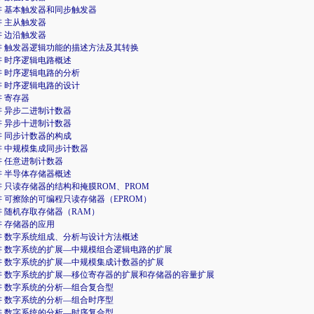
讲 基本触发器和同步触发器
讲 主从触发器
讲 边沿触发器
讲 触发器逻辑功能的描述方法及其转换
讲 时序逻辑电路概述
讲 时序逻辑电路的分析
讲 时序逻辑电路的设计
讲 寄存器
讲 异步二进制计数器
讲 异步十进制计数器
讲 同步计数器的构成
讲 中规模集成同步计数器
讲 任意进制计数器
讲 半导体存储器概述
讲 只读存储器的结构和掩膜ROM、PROM
讲 可擦除的可编程只读存储器（EPROM）
讲 随机存取存储器（RAM）
讲 存储器的应用
讲 数字系统组成、分析与设计方法概述
7讲 数字系统的扩展—中规模组合逻辑电路的扩展
8讲 数字系统的扩展—中规模集成计数器的扩展
9讲 数字系统的扩展—移位寄存器的扩展和存储器的容量扩展
讲 数字系统的分析—组合复合型
讲 数字系统的分析—组合时序型
讲 数字系统的分析—时序复合型