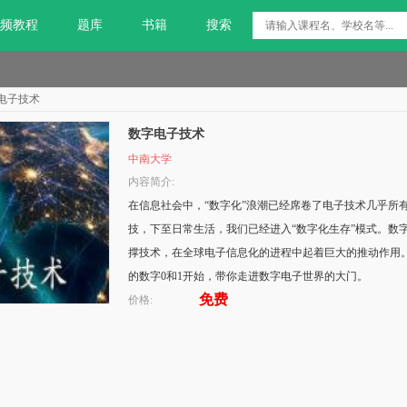
频教程
题库
书籍
搜索
电子技术
数字电子技术
中南大学
内容简介:
在信息社会中，“数字化”浪潮已经席卷了电子技术几乎所
技，下至日常生活，我们已经进入“数字化生存”模式。数
撑技术，在全球电子信息化的进程中起着巨大的推动作用。
的数字0和1开始，带你走进数字电子世界的大门。
免费
价格: