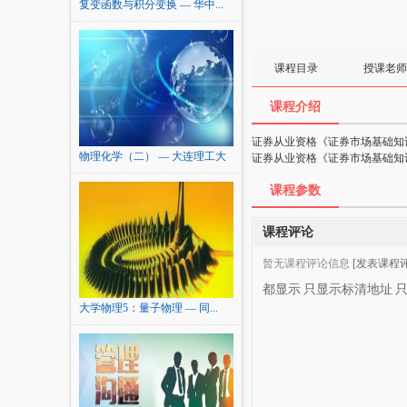
复变函数与积分变换 — 华中...
课程目录
授课老师
课程介绍
证券从业资格《证券市场基础知
物理化学（二） — 大连理工大
证券从业资格《证券市场基础知
学
课程参数
课程评论
暂无课程评论信息
[发表课程评
都显示
只显示标清地址
大学物理5：量子物理 — 同...