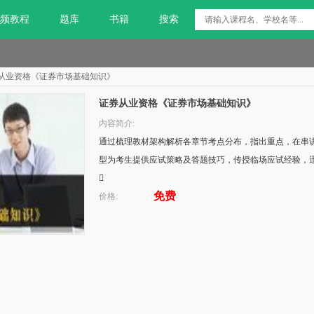
频教程
题库
书籍
搜索
从业资格《证券市场基础知识》
证券从业资格《证券市场基础知识》
内容简介:
通过梳理教材架构解析各章节考点分布，指出重点，在串
型为考生提供应试策略及答题技巧，传授临场应试经验，

免费
价格: