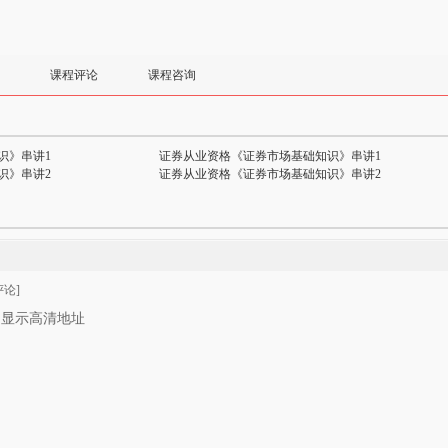
课程评论
课程咨询
识》串讲1
证券从业资格《证券市场基础知识》串讲1
识》串讲2
证券从业资格《证券市场基础知识》串讲2
论]
只显示高清地址