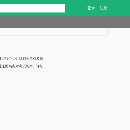
登录
注册
讲过程中，针对相关考点及题
迅速提高应对考试能力。详细